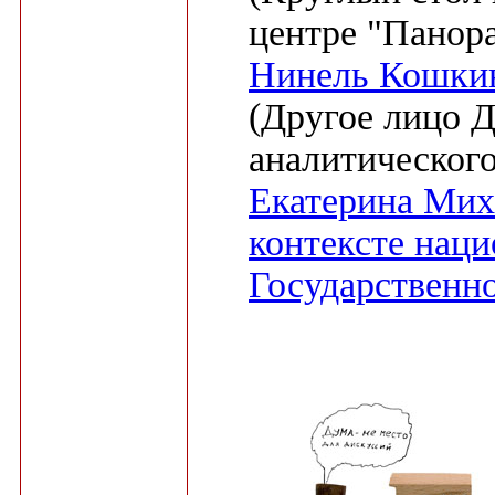
центре "Панора
Нинель Кошкина
(Другое лицо 
аналитического
Екатерина Мих
контексте наци
Государственн