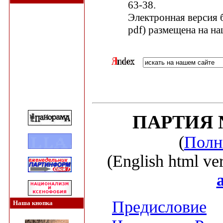
63-38.
Электронная версия 
pdf) размещена на на
ПАРТИЯ № 
(
Полны
(English html ve
Предисловие
Наша кнопка