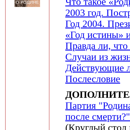
Что такое «Род
2003 год. Пост
Год 2004. Пре
«Год истины» и
Правда ли, что
Случаи из жиз
Действующие 
Послесловие
ДОПОЛНИТЕ
Партия "Родина
после смерти?"
(Круглый стол